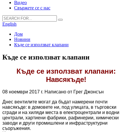
Видео
Свържете се с нас
English
Дом
Новини
Къде се използват клапани
Къде се използват клапани
Къде се използват клапани:
Навсякъде!
08 ноември 2017 г. Написано от Грег Джонсън
Днес вентилите могат да бъдат намерени почти
навсякъде: в домовете ни, под улицата, в търговски
сгради и на хиляди места в електроцентрали и водни
централи, хартиени фабрики, рафинерии, химически
заводи и други промишлени и инфраструктурни
съоръжения.