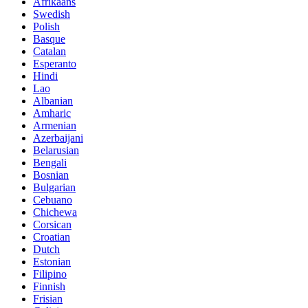
Afrikaans
Swedish
Polish
Basque
Catalan
Esperanto
Hindi
Lao
Albanian
Amharic
Armenian
Azerbaijani
Belarusian
Bengali
Bosnian
Bulgarian
Cebuano
Chichewa
Corsican
Croatian
Dutch
Estonian
Filipino
Finnish
Frisian