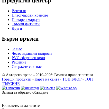
Продуктов център
Вентили
Пластмасови кранове
Пожарен маркуч
Тръбни фитинги
Други
Бързи връзки
За нас
Често задавани въпроси
PVC сферичен кран
Решение
Свържете се с нас
© Авторско право - 2010-2026: Всички права запазени.
Горещи продукти
-
Карта на сайта
-
ТОП БЛОГ
-
ТОП
ТЪРСЕНЕ
Заявка за обратно обаждане
Кликнете, за да чатите