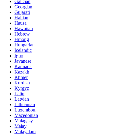
Galician
Georgian
Gujarati
Haitian
Hausa
Hawaiian
Hebrew
Hmong
Hungarian
Icelandic
Igbo
Javanese
Kannada
Kazakh
Khmer
Kurdish
Kyrgyz
Latin
Latvian
Lithuanian
Luxembou..
Macedonian
Malagasy
Malay
Malayalam