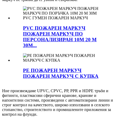
PVC ПОЖАРЕН МАРКУЧ
ПОЖАРЕН МАРКУЧ ПО
ПЕРСОНАЛИЗИРАН 10M 20 M
30M...
PE ПОЖАРЕН МАРКУЧ
ПОЖАРЕН МАРКУЧ С КУПКА
Ние произвеждаме UPVC, CPVC, PP, PPR и HDPE тръби и
фитинги, пластмасови сферични кранове, кранове и
напоителни системи, произведени с автоматизирани линии и
строг контрол на качеството, широко използвани в селското
стопанство, строителството и промишлените приложения за
контрол на флуиди.