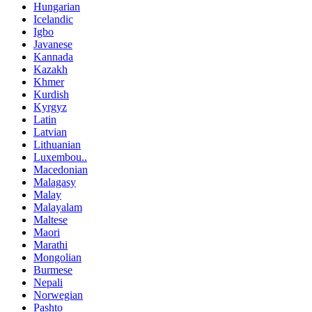
Hungarian
Icelandic
Igbo
Javanese
Kannada
Kazakh
Khmer
Kurdish
Kyrgyz
Latin
Latvian
Lithuanian
Luxembou..
Macedonian
Malagasy
Malay
Malayalam
Maltese
Maori
Marathi
Mongolian
Burmese
Nepali
Norwegian
Pashto