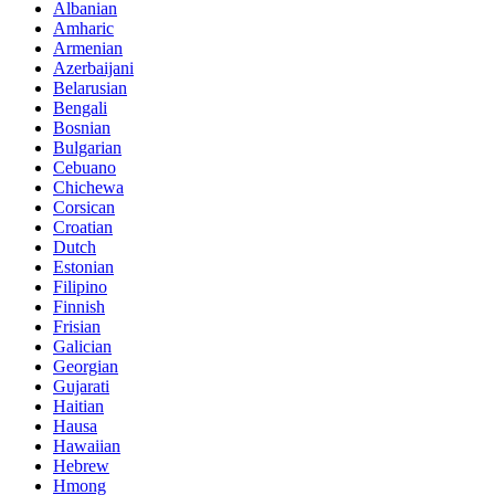
Albanian
Amharic
Armenian
Azerbaijani
Belarusian
Bengali
Bosnian
Bulgarian
Cebuano
Chichewa
Corsican
Croatian
Dutch
Estonian
Filipino
Finnish
Frisian
Galician
Georgian
Gujarati
Haitian
Hausa
Hawaiian
Hebrew
Hmong