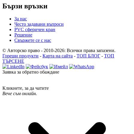
Бързи връзки
За нас
Често задавани въпроси
PVC сферичен кран
Решение
Свържете се с нас
© Авторско право - 2010-2026: Всички права запазени.
Горещи продукти
-
Карта на сайта
-
ТОП БЛОГ
-
ТОП
ТЪРСЕНЕ
Заявка за обратно обаждане
Кликнете, за да чатите
Вече съм онлайн.