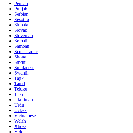
Persian
Punjabi
Serbian
Sesotho
Sinhala
Slovak
Slovenian
Somali
Samoan
Scots Gaelic
Shona
Sindhi
Sundanese
Swahili
Tajik
Tamil
Telugu
Thai
Ukrainian
Urdu
Uzbek
Vietnamese
Welsh
Xhosa
Yiddish