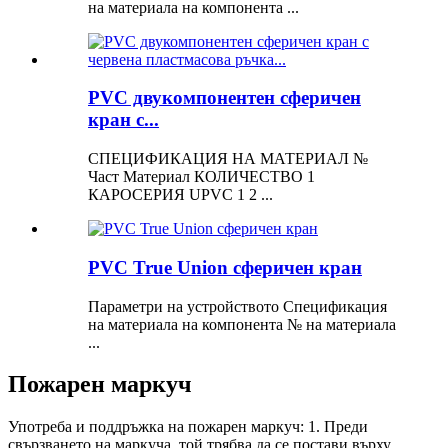
на материала на компонента ...
PVC двукомпонентен сферичен
кран с...
СПЕЦИФИКАЦИЯ НА МАТЕРИАЛ №
Част Материал КОЛИЧЕСТВО 1
КАРОСЕРИЯ UPVC 1 2 ...
PVC True Union сферичен кран
Параметри на устройството Спецификация
на материала на компонента № на материала
...
Пожарен маркуч
Употреба и поддръжка на пожарен маркуч:
1. Преди
свързването на маркуча, той трябва да се постави върху