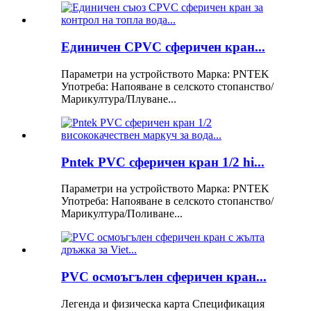
Единичен CPVC сферичен кран...
Параметри на устройството Марка: PNTEK
Употреба: Напояване в селското стопанство/
Марикултура/Плуване...
Pntek PVC сферичен кран 1/2 hi...
Параметри на устройството Марка: PNTEK
Употреба: Напояване в селското стопанство/
Марикултура/Поливане...
PVC осмоъгълен сферичен кран...
Легенда и физическа карта Спецификация