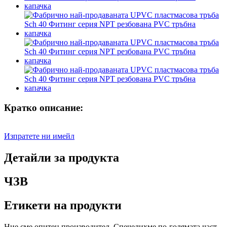
Кратко описание:
Изпратете ни имейл
Детайли за продукта
ЧЗВ
Етикети на продукти
Ние сме опитен производител. Спечелихме по-голямата част