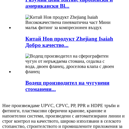
американски Bl...
Китай Нов продукт Zhejiang Isaiah
Добро качество...
Водещ производител на чугунени
стоманени...
Ние произвеждаме UPVC, CPVC, PP, PPR и HDPE тръби и
фитинги, пластмасови сферични кранове, кранове и
напоителни системи, произведени с автоматизирани линии и
строг контрол на качеството, широко използвани в селското
стопанство, строителството и промишлените приложения за