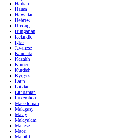
Haitian
Hausa
Hawaiian
Hebrew
Hmong
Hungarian
Icelandic
Igbo
Javanese
Kannada
Kazakh
Khmer
Kurdish
Kyrgyz
Latin
Latvian
Lithuanian
Luxembou..
Macedonian
Malagasy
Malay
Malayalam
Maltese
Maori
Marathi