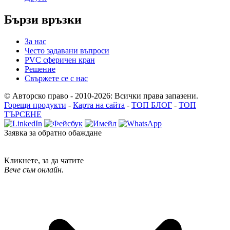
Бързи връзки
За нас
Често задавани въпроси
PVC сферичен кран
Решение
Свържете се с нас
© Авторско право - 2010-2026: Всички права запазени.
Горещи продукти
-
Карта на сайта
-
ТОП БЛОГ
-
ТОП
ТЪРСЕНЕ
Заявка за обратно обаждане
Кликнете, за да чатите
Вече съм онлайн.