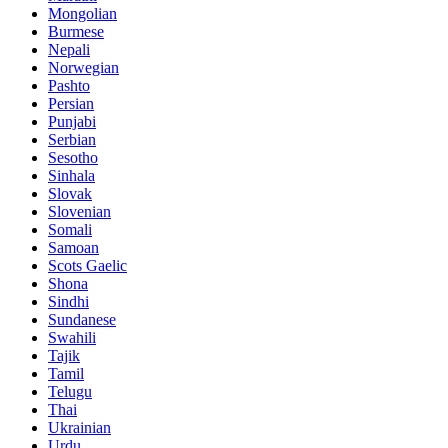
Mongolian
Burmese
Nepali
Norwegian
Pashto
Persian
Punjabi
Serbian
Sesotho
Sinhala
Slovak
Slovenian
Somali
Samoan
Scots Gaelic
Shona
Sindhi
Sundanese
Swahili
Tajik
Tamil
Telugu
Thai
Ukrainian
Urdu