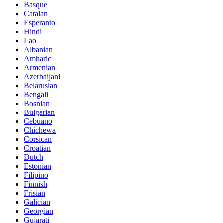
Basque
Catalan
Esperanto
Hindi
Lao
Albanian
Amharic
Armenian
Azerbaijani
Belarusian
Bengali
Bosnian
Bulgarian
Cebuano
Chichewa
Corsican
Croatian
Dutch
Estonian
Filipino
Finnish
Frisian
Galician
Georgian
Gujarati