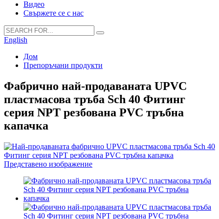
Видео
Свържете се с нас
English
Дом
Препоръчани продукти
Фабрично най-продаваната UPVC
пластмасова тръба Sch 40 Фитинг
серия NPT резбована PVC тръбна
капачка