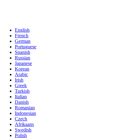
English
French
German
Portuguese
Spanish
Russian
Japanese
Korean
Arabic
Irish
Greek
Turkish
Italian
Danish
Romanian
Indonesian
Czech
Afrikaans
Swedish
Polish