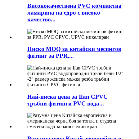
Висококачествена PVC компактна
ламарина на едро с високо
качество...
Ниско MOQ за китайски месингов
фитинг за PPR,...
Най-ниска цена за Ifan CPVC
тръбни фитинги PVC вода...
Разумна цена Китай, европейски и