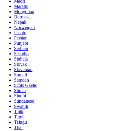
Maori
Marathi
Mongolian
Burmese
Nepali
Norwegian
Pashto
Persian
Punjabi
Serbian
Sesotho
Sinhala
Slovak
Slovenian
Somali
Samoan
Scots Gaelic
Shona
Sindhi
Sundanese
Swahili
Tajik
Tamil
Telugu
Thai