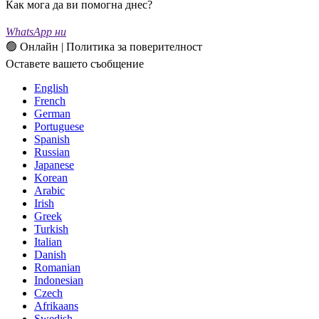
Как мога да ви помогна днес?
WhatsApp ни
🟢 Онлайн | Политика за поверителност
Оставете вашето съобщение
English
French
German
Portuguese
Spanish
Russian
Japanese
Korean
Arabic
Irish
Greek
Turkish
Italian
Danish
Romanian
Indonesian
Czech
Afrikaans
Swedish