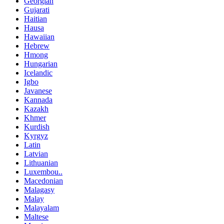
Georgian
Gujarati
Haitian
Hausa
Hawaiian
Hebrew
Hmong
Hungarian
Icelandic
Igbo
Javanese
Kannada
Kazakh
Khmer
Kurdish
Kyrgyz
Latin
Latvian
Lithuanian
Luxembou..
Macedonian
Malagasy
Malay
Malayalam
Maltese