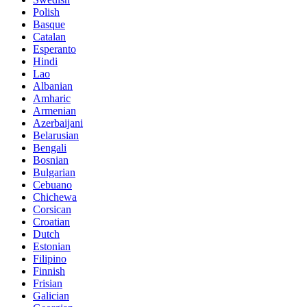
Polish
Basque
Catalan
Esperanto
Hindi
Lao
Albanian
Amharic
Armenian
Azerbaijani
Belarusian
Bengali
Bosnian
Bulgarian
Cebuano
Chichewa
Corsican
Croatian
Dutch
Estonian
Filipino
Finnish
Frisian
Galician