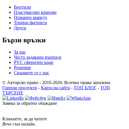
Вентили
Пластмасови кранове
Пожарен маркуч
Тръбни фитинги
Други
Бързи връзки
За нас
Често задавани въпроси
PVC сферичен кран
Решение
Свържете се с нас
© Авторско право - 2010-2026: Всички права запазени.
Горещи продукти
-
Карта на сайта
-
ТОП БЛОГ
-
ТОП
ТЪРСЕНЕ
Заявка за обратно обаждане
Кликнете, за да чатите
Вече съм онлайн.