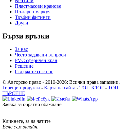
Вентили
Пластмасови кранове
Пожарен маркуч
Тръбни фитинги
Други
Бързи връзки
За нас
Често задавани въпроси
PVC сферичен кран
Решение
Свържете се с нас
© Авторско право - 2010-2026: Всички права запазени.
Горещи продукти
-
Карта на сайта
-
ТОП БЛОГ
-
ТОП
ТЪРСЕНЕ
Заявка за обратно обаждане
Кликнете, за да чатите
Вече съм онлайн.