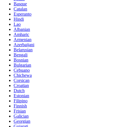
Basque
Catalan
Esperanto
Hindi
Lao
Albanian
Amharic
Armenian
Azerbaijani
Belarusian
Bengali
Bosnian
Bulgarian
Cebuano
Chichewa
Corsican
Croatian
Dutch
Estonian
Filipino
Finnish
Frisian
Galician
Georgian
Gujarati