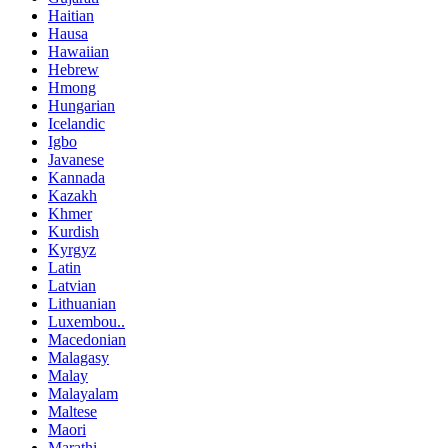
Haitian
Hausa
Hawaiian
Hebrew
Hmong
Hungarian
Icelandic
Igbo
Javanese
Kannada
Kazakh
Khmer
Kurdish
Kyrgyz
Latin
Latvian
Lithuanian
Luxembou..
Macedonian
Malagasy
Malay
Malayalam
Maltese
Maori
Marathi