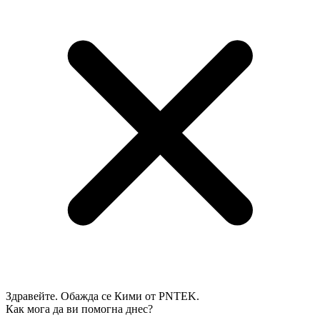
Здравейте. Обажда се Кими от PNTEK.
Как мога да ви помогна днес?