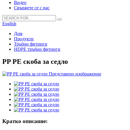
Видео
Свържете се с нас
English
Дом
Продукти
Тръбни фитинги
HDPE тръбни фитинги
PP PE скоба за седло
Кратко описание: