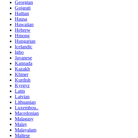
Georgian
Gujarati
Haitian
Hausa
Hawaiian
Hebrew
Hmong
Hungarian
Icelandic
Igbo
Javanese
Kannada
Kazakh
Khmer
Kurdish
Kyrgyz
Latin
Latvian
Lithuanian
Luxembou..
Macedonian
Malagasy
Malay
Malayalam
Maltese