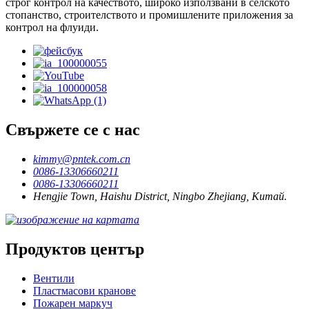
строг контрол на качеството, широко използвани в селското
стопанство, строителството и промишлените приложения за
контрол на флуиди.
Свържете се с нас
kimmy@pntek.com.cn
0086-13306660211
0086-13306660211
Hengjie Town, Haishu District, Ningbo Zhejiang, Китай.
Продуктов център
Вентили
Пластмасови кранове
Пожарен маркуч