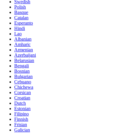
Swedish
Polish
Basque
Catalan
Esperanto
Hindi
Lao
Albanian
Amharic
Armenian
Azerbaijani
Belarusian
Bengali
Bosnian
Bulgarian
Cebuano
Chichewa
Corsican
Croatian
Dutch
Estonian
Filipino
Finnish
Frisian
Galician