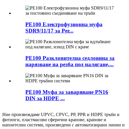
PE100 Електрофузионна муфа
SDR9/11/17 за Per...
PE100 Разклонителна седловина за
нарязване на резба под налягане,...
PE100 Муфа за заваряване PN16
DIN за HDPE ...
Ние произвеждаме UPVC, CPVC, PP, PPR и HDPE тръби и
фитинги, пластмасови сферични кранове, кранове и
напоителни системи, произведени с автоматизирани линии и