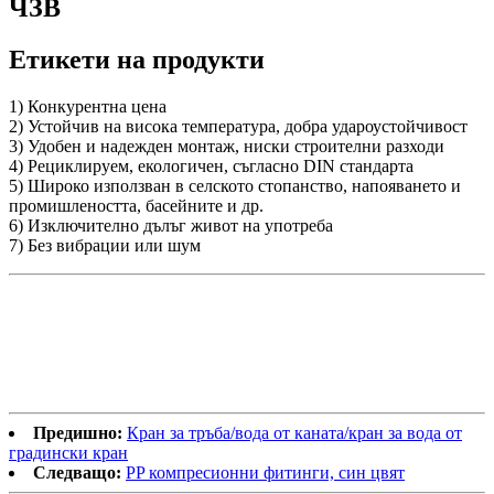
ЧЗВ
Етикети на продукти
1) Конкурентна цена
2) Устойчив на висока температура, добра удароустойчивост
3) Удобен и надежден монтаж, ниски строителни разходи
4) Рециклируем, екологичен, съгласно DIN стандарта
5) Широко използван в селското стопанство, напояването и
промишлеността, басейните и др.
6) Изключително дълъг живот на употреба
7) Без вибрации или шум
Предишно:
Кран за тръба/вода от каната/кран за вода от
градински кран
Следващо:
PP компресионни фитинги, син цвят