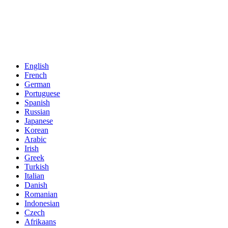
English
French
German
Portuguese
Spanish
Russian
Japanese
Korean
Arabic
Irish
Greek
Turkish
Italian
Danish
Romanian
Indonesian
Czech
Afrikaans