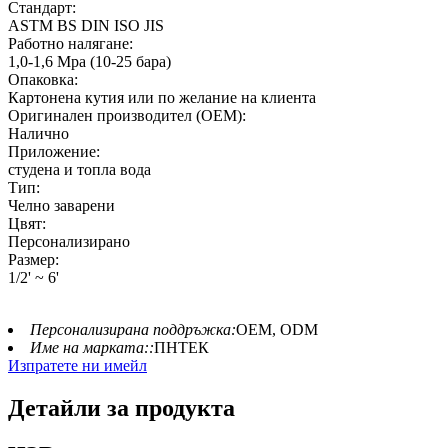
Стандарт:
ASTM BS DIN ISO JIS
Работно налягане:
1,0-1,6 Mpa (10-25 бара)
Опаковка:
Картонена кутия или по желание на клиента
Оригинален производител (OEM):
Налично
Приложение:
студена и топла вода
Тип:
Челно заварени
Цвят:
Персонализирано
Размер:
1/2' ~ 6'
Персонализирана поддръжка:
OEM, ODM
Име на марката::
ПНТЕК
Изпратете ни имейл
Детайли за продукта