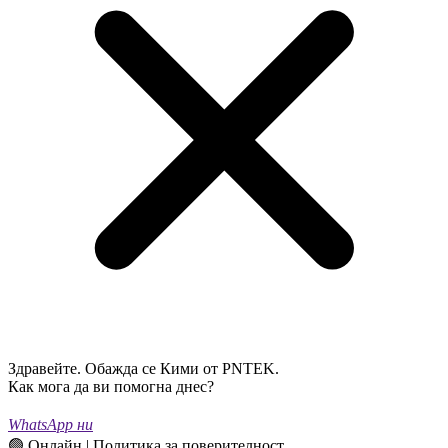
Здравейте. Обажда се Кими от PNTEK.
Как мога да ви помогна днес?
WhatsApp ни
🟢 Онлайн | Политика за поверителност