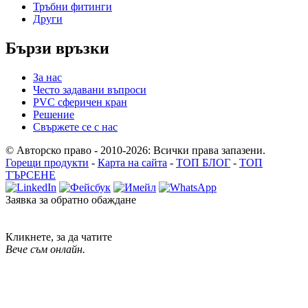
Тръбни фитинги
Други
Бързи връзки
За нас
Често задавани въпроси
PVC сферичен кран
Решение
Свържете се с нас
© Авторско право - 2010-2026: Всички права запазени.
Горещи продукти
-
Карта на сайта
-
ТОП БЛОГ
-
ТОП
ТЪРСЕНЕ
Заявка за обратно обаждане
Кликнете, за да чатите
Вече съм онлайн.