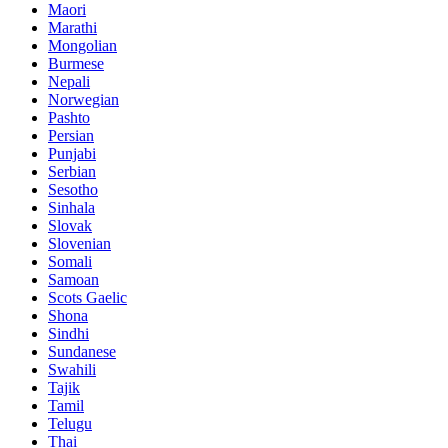
Maori
Marathi
Mongolian
Burmese
Nepali
Norwegian
Pashto
Persian
Punjabi
Serbian
Sesotho
Sinhala
Slovak
Slovenian
Somali
Samoan
Scots Gaelic
Shona
Sindhi
Sundanese
Swahili
Tajik
Tamil
Telugu
Thai