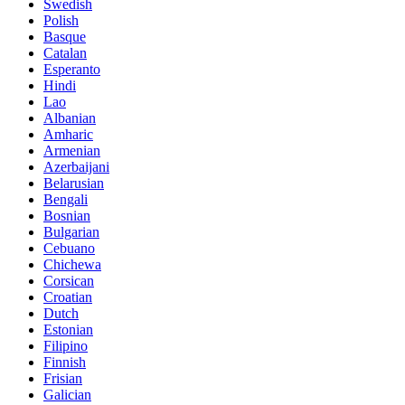
Swedish
Polish
Basque
Catalan
Esperanto
Hindi
Lao
Albanian
Amharic
Armenian
Azerbaijani
Belarusian
Bengali
Bosnian
Bulgarian
Cebuano
Chichewa
Corsican
Croatian
Dutch
Estonian
Filipino
Finnish
Frisian
Galician