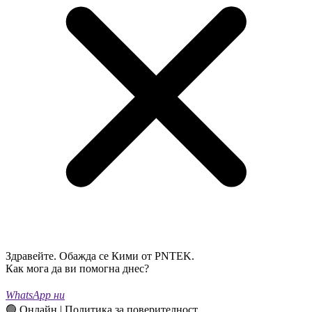
Здравейте. Обажда се Кими от PNTEK.
Как мога да ви помогна днес?
WhatsApp ни
🟢 Онлайн | Политика за поверителност