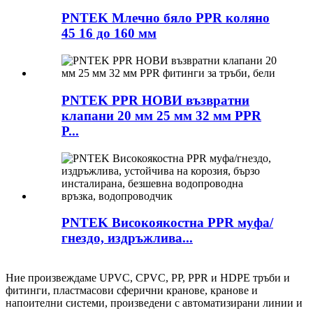
PNTEK Млечно бяло PPR коляно
45 16 до 160 мм
PNTEK PPR НОВИ възвратни
клапани 20 мм 25 мм 32 мм PPR
P...
PNTEK Високоякостна PPR муфа/
гнездо, издръжлива...
Ние произвеждаме UPVC, CPVC, PP, PPR и HDPE тръби и
фитинги, пластмасови сферични кранове, кранове и
напоителни системи, произведени с автоматизирани линии и