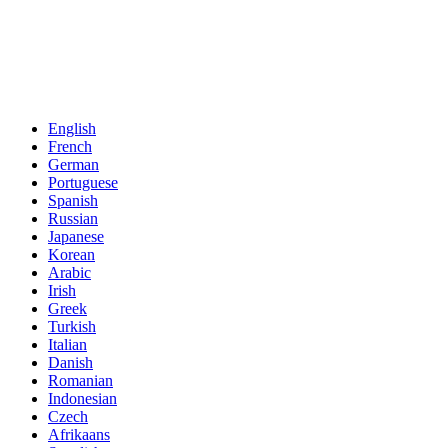
English
French
German
Portuguese
Spanish
Russian
Japanese
Korean
Arabic
Irish
Greek
Turkish
Italian
Danish
Romanian
Indonesian
Czech
Afrikaans