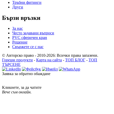
Тръбни фитинги
Други
Бързи връзки
За нас
Често задавани въпроси
PVC сферичен кран
Решение
Свържете се с нас
© Авторско право - 2010-2026: Всички права запазени.
Горещи продукти
-
Карта на сайта
-
ТОП БЛОГ
-
ТОП
ТЪРСЕНЕ
Заявка за обратно обаждане
Кликнете, за да чатите
Вече съм онлайн.