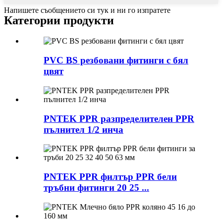
Напишете съобщението си тук и ни го изпратете
Категории продукти
PVC BS резбовани фитинги с бял
цвят
PNTEK PPR разпределителен PPR
пълнител 1/2 инча
PNTEK PPR филтър PPR бели
тръбни фитинги 20 25 ...