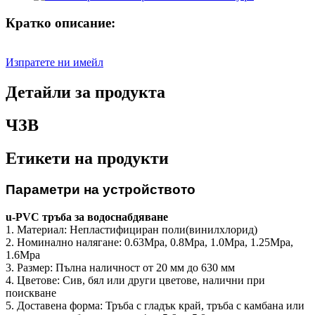
Кратко описание:
Изпратете ни имейл
Детайли за продукта
ЧЗВ
Етикети на продукти
Параметри на устройството
u-PVC тръба за водоснабдяване
1. Материал: Непластифициран поли(винилхлорид)
2. Номинално налягане: 0.63Mpa, 0.8Mpa, 1.0Mpa, 1.25Mpa,
1.6Mpa
3. Размер: Пълна наличност от 20 мм до 630 мм
4. Цветове: Сив, бял или други цветове, налични при
поискване
5. Доставена форма: Тръба с гладък край, тръба с камбана или