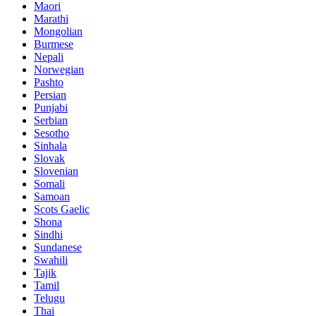
Maori
Marathi
Mongolian
Burmese
Nepali
Norwegian
Pashto
Persian
Punjabi
Serbian
Sesotho
Sinhala
Slovak
Slovenian
Somali
Samoan
Scots Gaelic
Shona
Sindhi
Sundanese
Swahili
Tajik
Tamil
Telugu
Thai