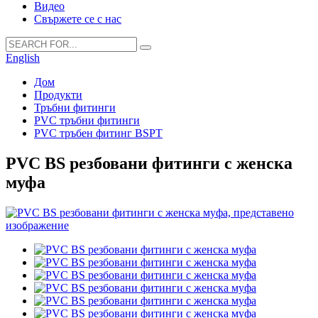
Видео
Свържете се с нас
English
Дом
Продукти
Тръбни фитинги
PVC тръбни фитинги
PVC тръбен фитинг BSPT
PVC BS резбовани фитинги с женска
муфа