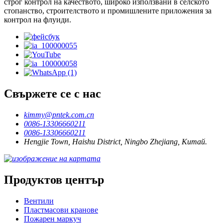
строг контрол на качеството, широко използвани в селското
стопанство, строителството и промишлените приложения за
контрол на флуиди.
Свържете се с нас
kimmy@pntek.com.cn
0086-13306660211
0086-13306660211
Hengjie Town, Haishu District, Ningbo Zhejiang, Китай.
Продуктов център
Вентили
Пластмасови кранове
Пожарен маркуч