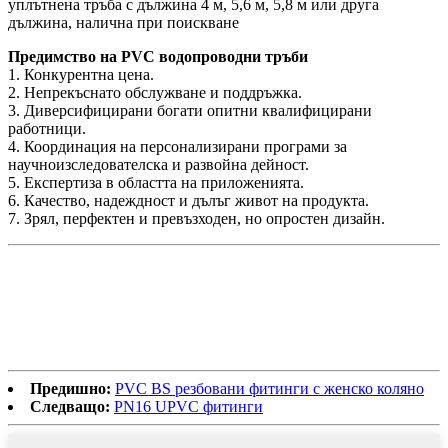
уплътнена тръба с дължина 4 м, 5,6 м, 5,8 м или друга
дължина, налична при поискване
Предимство на PVC водопроводни тръби
1. Конкурентна цена.
2. Непрекъснато обслужване и поддръжка.
3. Диверсифицирани богати опитни квалифицирани
работници.
4. Координация на персонализирани програми за
научноизследователска и развойна дейност.
5. Експертиза в областта на приложенията.
6. Качество, надеждност и дълъг живот на продукта.
7. Зрял, перфектен и превъзходен, но опростен дизайн.
Предишно:
PVC BS резбовани фитинги с женско коляно
Следващо:
PN16 UPVC фитинги