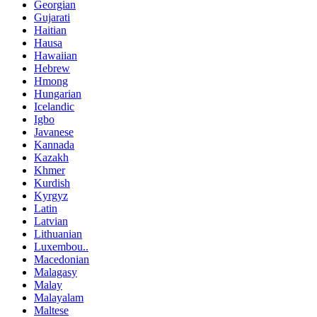
Georgian
Gujarati
Haitian
Hausa
Hawaiian
Hebrew
Hmong
Hungarian
Icelandic
Igbo
Javanese
Kannada
Kazakh
Khmer
Kurdish
Kyrgyz
Latin
Latvian
Lithuanian
Luxembou..
Macedonian
Malagasy
Malay
Malayalam
Maltese