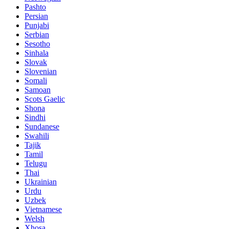
Pashto
Persian
Punjabi
Serbian
Sesotho
Sinhala
Slovak
Slovenian
Somali
Samoan
Scots Gaelic
Shona
Sindhi
Sundanese
Swahili
Tajik
Tamil
Telugu
Thai
Ukrainian
Urdu
Uzbek
Vietnamese
Welsh
Xhosa