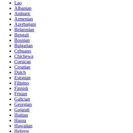
Lao
Albanian
Amharic
Armenian
Azerbaijani
Belarusian
Bengali
Bosnian
Bulgarian
Cebuano
Chichewa
Corsican
Croatian
Dutch
Estonian
Filipino
Finnish
Frisian
Galician
Georgian
Gujarati
Haitian
Hausa
Hawaiian
Hebrew