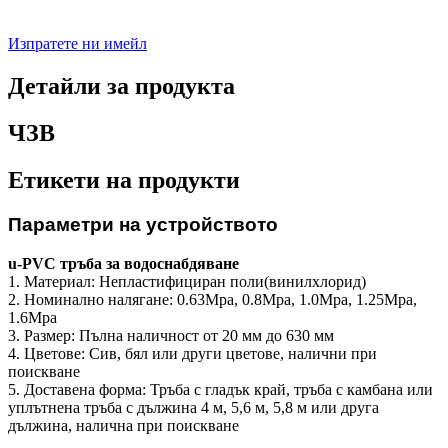
Изпратете ни имейл
Детайли за продукта
ЧЗВ
Етикети на продукти
Параметри на устройството
u-PVC тръба за водоснабдяване
1. Материал: Непластифициран поли(винилхлорид)
2. Номинално налягане: 0.63Mpa, 0.8Mpa, 1.0Mpa, 1.25Mpa,
1.6Mpa
3. Размер: Пълна наличност от 20 мм до 630 мм
4. Цветове: Сив, бял или други цветове, налични при
поискване
5. Доставена форма: Тръба с гладък край, тръба с камбана или
уплътнена тръба с дължина 4 м, 5,6 м, 5,8 м или друга
дължина, налична при поискване