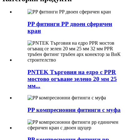
PP фитинги PP двоен сферичен
кран
PNTEK Търговия на едро с PPR
мостово огъване зелено 20 мм 25
мм...
PP компресионни фитинги с муфа
PP компресионни фитинги pp