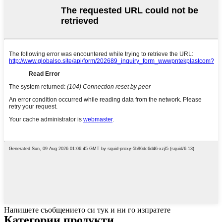
Напишете съобщението си тук и ни го изпратете
Категории продукти