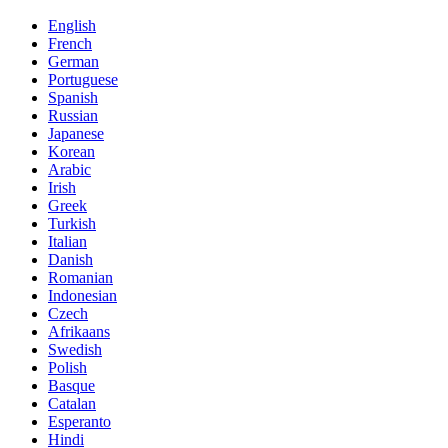
English
French
German
Portuguese
Spanish
Russian
Japanese
Korean
Arabic
Irish
Greek
Turkish
Italian
Danish
Romanian
Indonesian
Czech
Afrikaans
Swedish
Polish
Basque
Catalan
Esperanto
Hindi