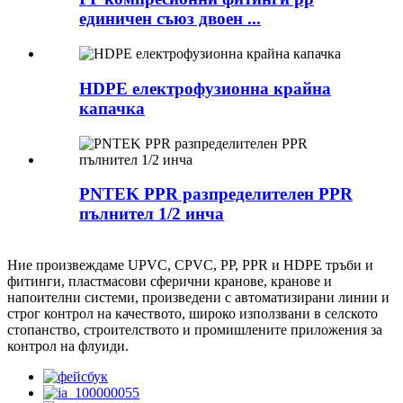
единичен съюз двоен ...
HDPE електрофузионна крайна
капачка
PNTEK PPR разпределителен PPR
пълнител 1/2 инча
Ние произвеждаме UPVC, CPVC, PP, PPR и HDPE тръби и
фитинги, пластмасови сферични кранове, кранове и
напоителни системи, произведени с автоматизирани линии и
строг контрол на качеството, широко използвани в селското
стопанство, строителството и промишлените приложения за
контрол на флуиди.