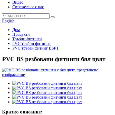
Видео
Свържете се с нас
English
Дом
Продукти
Тръбни фитинги
PVC тръбни фитинги
PVC тръбен фитинг BSPT
PVC BS резбовани фитинги бял цвят
Кратко описание: