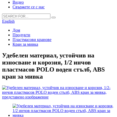
Видео
Свържете се с нас
English
Дом
Продукти
Пластмасови кранове
Кран за мивка
Удебелен материал, устойчив на
износване и корозия, 1/2 инчов
пластмасов POLO воден стълб, ABS
кран за мивка