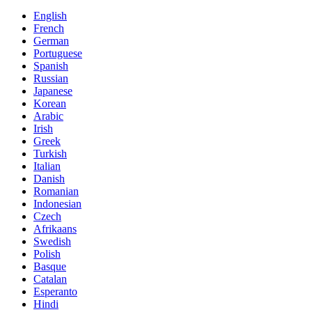
English
French
German
Portuguese
Spanish
Russian
Japanese
Korean
Arabic
Irish
Greek
Turkish
Italian
Danish
Romanian
Indonesian
Czech
Afrikaans
Swedish
Polish
Basque
Catalan
Esperanto
Hindi