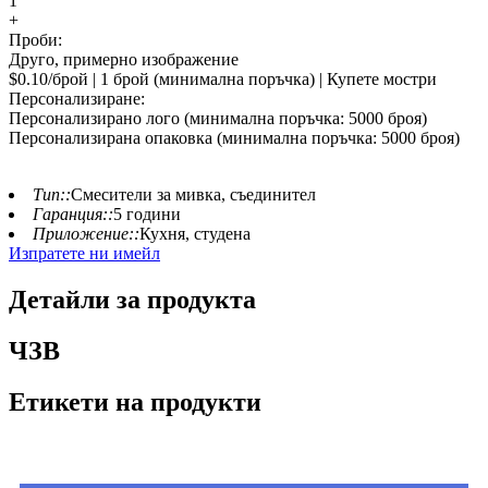
1
+
Проби:
Друго, примерно изображение
$0.10/брой | 1 брой (минимална поръчка) | Купете мостри
Персонализиране:
Персонализирано лого (минимална поръчка: 5000 броя)
Персонализирана опаковка (минимална поръчка: 5000 броя)
Тип::
Смесители за мивка, съединител
Гаранция::
5 години
Приложение::
Кухня, студена
Изпратете ни имейл
Детайли за продукта
ЧЗВ
Етикети на продукти