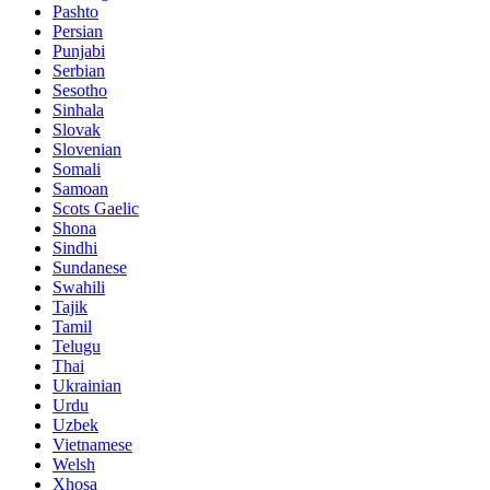
Pashto
Persian
Punjabi
Serbian
Sesotho
Sinhala
Slovak
Slovenian
Somali
Samoan
Scots Gaelic
Shona
Sindhi
Sundanese
Swahili
Tajik
Tamil
Telugu
Thai
Ukrainian
Urdu
Uzbek
Vietnamese
Welsh
Xhosa