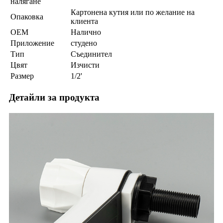
налягане
Картонена кутия или по желание на
Опаковка
клиента
OEM
Налично
Приложение
студено
Тип
Съединител
Цвят
Изчисти
Размер
1/2'
Детайли за продукта