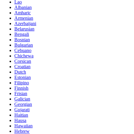
Lao
Albanian
Amharic
Armenian
Azerbaijani
Belarusian
Bengali
Bosnian
Bulgarian
Cebuano
Chichewa
Corsican
Croatian
Dutch
Estonian
Filipino
Finnish
Frisian
Galician
Georgian
Gujarati
Haitian
Hausa
Hawaiian
Hebrew