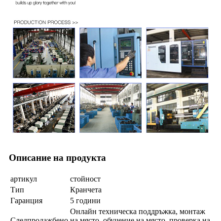
Описание на продукта
артикул
стойност
Тип
Кранчета
Гаранция
5 години
Онлайн техническа поддръжка, монтаж
Следпродажбено
на място, обучение на място, проверка на