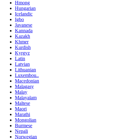
Hmong
Hungarian
Icelandic
Igbo
Javanese
Kannada
Kazakh
Khmer
Kurdish
Kyrgyz
Latin
Latvian
Lithuanian
Luxembou..
Macedonian
Malagasy
Malay
Malayalam
Maltese
Maori
Marathi
Mongolian
Burmese
Nepali
Norwegian