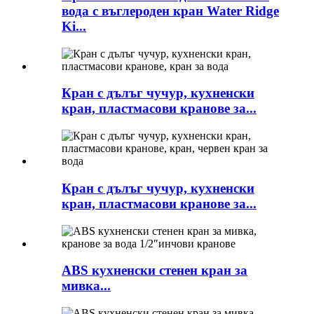
вода с въглероден кран Water Ridge
Ki...
Кран с дълъг чучур, кухненски
кран, пластмасови кранове за...
Кран с дълъг чучур, кухненски
кран, пластмасови кранове за...
ABS кухненски стенен кран за
мивка...