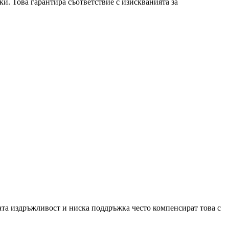
и. Това гарантира съответствие с изискванията за
ата издръжливост и ниска поддръжка често компенсират това с