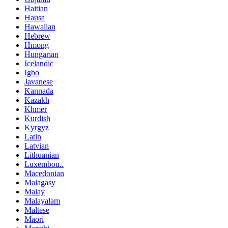
Haitian
Hausa
Hawaiian
Hebrew
Hmong
Hungarian
Icelandic
Igbo
Javanese
Kannada
Kazakh
Khmer
Kurdish
Kyrgyz
Latin
Latvian
Lithuanian
Luxembou..
Macedonian
Malagasy
Malay
Malayalam
Maltese
Maori