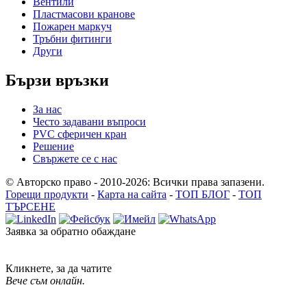
Вентили
Пластмасови кранове
Пожарен маркуч
Тръбни фитинги
Други
Бързи връзки
За нас
Често задавани въпроси
PVC сферичен кран
Решение
Свържете се с нас
© Авторско право - 2010-2026: Всички права запазени.
Горещи продукти
-
Карта на сайта
-
ТОП БЛОГ
-
ТОП
ТЪРСЕНЕ
Заявка за обратно обаждане
Кликнете, за да чатите
Вече съм онлайн.