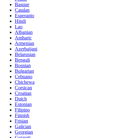
Basque
Catalan
Esperanto
Hindi
Lao
Albanian
Amharic
Armenian
Azerbaijani
Belarusian
Bengali
Bosnian
Bulgarian
Cebuano
Chichewa
Corsican
Croatian
Dutch
Estonian
Filipino
Finnish
Frisian
Galician
Georgian
Gujarati