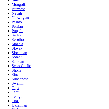
Marathi
Mongolian
Burmese
Nepali
Norwegian
Pashto
Persian
Punjabi
Serbian
Sesotho
Sinhala
Slovak
Slovenian
Somali
Samoan
Scots Gaelic
Shona
Sindhi
Sundanese
Swahili
Tajik
Tamil
Telugu
Thai
Ukrainian