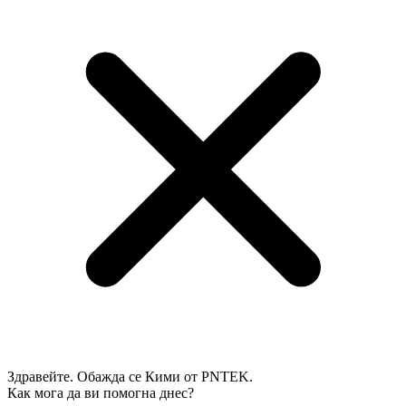
Здравейте. Обажда се Кими от PNTEK.
Как мога да ви помогна днес?